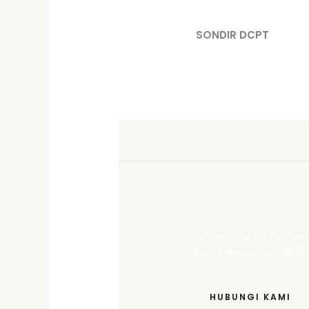
SONDIR DCPT
We are trusted by many
Masih Memerlukan Beber
HUBUNGI KAMI