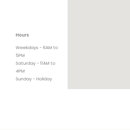
Hours
Weekdays - 6AM to
5PM
Saturday - 11AM to
4PM
Sunday - Holiday