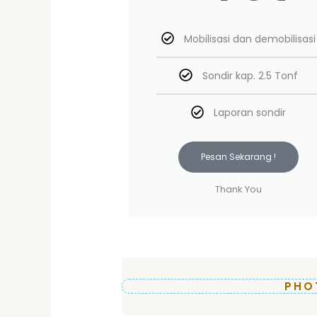
Mobilisasi dan demobilisasi
Sondir kap. 2.5 Tonf
Laporan sondir
Pesan Sekarang !
Thank You
PHO