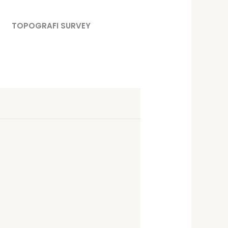
TOPOGRAFI SURVEY