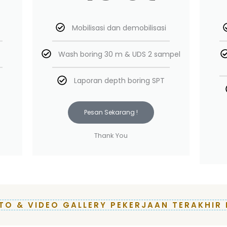
Mobilisasi dan demobilisasi
Wash boring 30 m & UDS 2 sampel
Laporan depth boring SPT
Pesan Sekarang !
Thank You
TO & VIDEO GALLERY PEKERJAAN TERAKHIR 