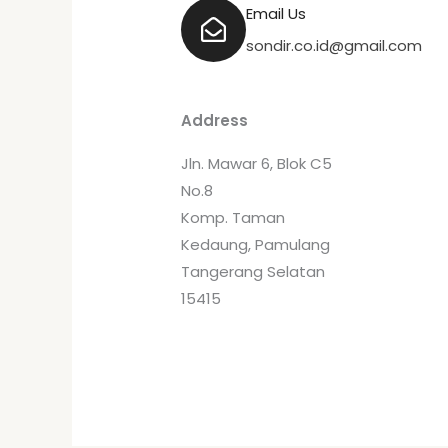
Email Us
sondir.co.id@gmail.com
Address
Jln. Mawar 6, Blok C5
No.8
Komp. Taman
Kedaung, Pamulang
Tangerang Selatan
15415