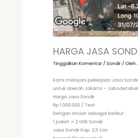
HARGA JASA SOND
Tinggalkan Komentar
/
Sondir
/ Oleh
Kami melayani pekerjaan Jasa Sondir
untuk daerah Jakarta – Jabodetabek,
Harga Jasa Sondir
Rp 1.000.000 / Test
Dengan rincian sebagai berikut :
1 paket = 2 titik Sondir
Jasa Sondir Kap. 2,5 ton