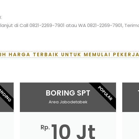
k
lanjut di Call 0821-2269-7901 atau WA 0821-2269-7901, Terima
LIH HARGA TERBAIK UNTUK MEMULAI PEKERJ
ANDING
POPULAR
BORING SPT
Area Jabodetabek
10 Jt
Rp.